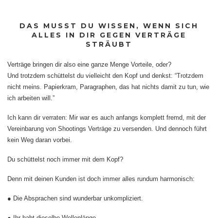
DAS MUSST DU WISSEN, WENN SICH
ALLES IN DIR GEGEN VERTRÄGE
STRÄUBT
Verträge bringen dir also eine ganze Menge Vorteile, oder?
Und trotzdem schüttelst du vielleicht den Kopf und denkst: “Trotzdem
nicht meins. Papierkram, Paragraphen, das hat nichts damit zu tun, wie
ich arbeiten will.”
Ich kann dir verraten: Mir war es auch anfangs komplett fremd, mit der
Vereinbarung von Shootings Verträge zu versenden. Und dennoch führt
kein Weg daran vorbei.
Du schüttelst noch immer mit dem Kopf?
Denn mit deinen Kunden ist doch immer alles rundum harmonisch:
● Die Absprachen sind wunderbar unkompliziert.
● Ihr habt dieselbe Wellenlänge.