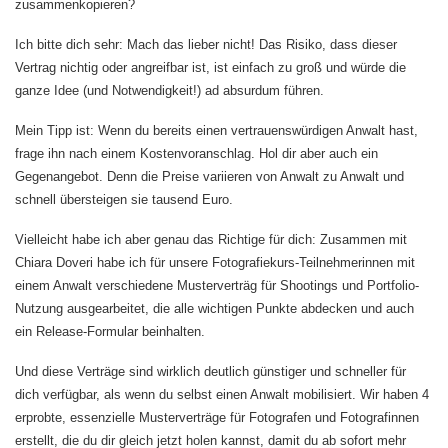
zusammenkopieren?
Ich bitte dich sehr: Mach das lieber nicht! Das Risiko, dass dieser
Vertrag nichtig oder angreifbar ist, ist einfach zu groß und würde die
ganze Idee (und Notwendigkeit!) ad absurdum führen.
Mein Tipp ist: Wenn du bereits einen vertrauenswürdigen Anwalt hast,
frage ihn nach einem Kostenvoranschlag. Hol dir aber auch ein
Gegenangebot. Denn die Preise variieren von Anwalt zu Anwalt und
schnell übersteigen sie tausend Euro.
Vielleicht habe ich aber genau das Richtige für dich: Zusammen mit
Chiara Doveri habe ich für unsere Fotografiekurs-Teilnehmerinnen mit
einem Anwalt verschiedene Musterverträg für Shootings und Portfolio-
Nutzung ausgearbeitet, die alle wichtigen Punkte abdecken und auch
ein Release-Formular beinhalten.
Und diese Verträge sind wirklich deutlich günstiger und schneller für
dich verfügbar, als wenn du selbst einen Anwalt mobilisiert. Wir haben 4
erprobte, essenzielle Musterverträge für Fotografen und Fotografinnen
erstellt, die du dir gleich jetzt holen kannst, damit du ab sofort mehr