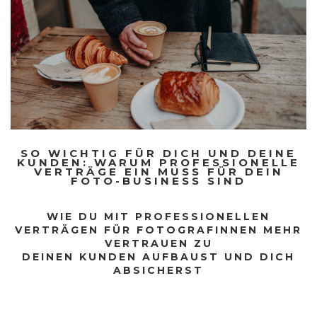
SO WICHTIG FÜR DICH UND DEINE
KUNDEN: WARUM PROFESSIONELLE
VERTRÄGE EIN MUSS FÜR DEIN
FOTO-BUSINESS SIND
WIE DU MIT PROFESSIONELLEN
VERTRÄGEN FÜR FOTOGRAFINNEN MEHR
VERTRAUEN ZU
DEINEN KUNDEN AUFBAUST UND DICH
ABSICHERST