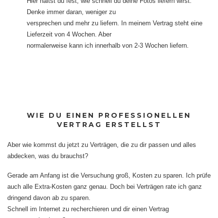
Hier hältst du fest, wie schnell du deine Fotos liefern wirst.
Denke immer daran, weniger zu
versprechen und mehr zu liefern. In meinem Vertrag steht eine
Lieferzeit von 4 Wochen. Aber
normalerweise kann ich innerhalb von 2-3 Wochen liefern.
WIE DU EINEN PROFESSIONELLEN
VERTRAG ERSTELLST
Aber wie kommst du jetzt zu Verträgen, die zu dir passen und alles
abdecken, was du brauchst?
Gerade am Anfang ist die Versuchung groß, Kosten zu sparen. Ich prüfe
auch alle Extra-Kosten ganz genau. Doch bei Verträgen rate ich ganz
dringend davon ab zu sparen.
Schnell im Internet zu recherchieren und dir einen Vertrag