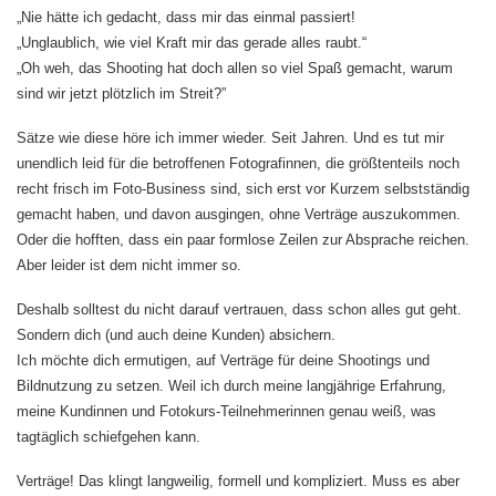
„Nie hätte ich gedacht, dass mir das einmal passiert!
„Unglaublich, wie viel Kraft mir das gerade alles raubt.“
„Oh weh, das Shooting hat doch allen so viel Spaß gemacht, warum
sind wir jetzt plötzlich im Streit?”
Sätze wie diese höre ich immer wieder. Seit Jahren. Und es tut mir
unendlich leid für die betroffenen Fotografinnen, die größtenteils noch
recht frisch im Foto-Business sind, sich erst vor Kurzem selbstständig
gemacht haben, und davon ausgingen, ohne Verträge auszukommen.
Oder die hofften, dass ein paar formlose Zeilen zur Absprache reichen.
Aber leider ist dem nicht immer so.
Deshalb solltest du nicht darauf vertrauen, dass schon alles gut geht.
Sondern dich (und auch deine Kunden) absichern.
Ich möchte dich ermutigen, auf Verträge für deine Shootings und
Bildnutzung zu setzen. Weil ich durch meine langjährige Erfahrung,
meine Kundinnen und Fotokurs-Teilnehmerinnen genau weiß, was
tagtäglich schiefgehen kann.
Verträge! Das klingt langweilig, formell und kompliziert. Muss es aber