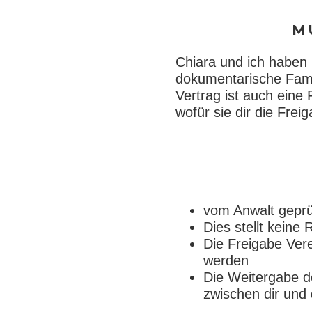
M
Chiara und ich haben 
dokumentarische Famil
Vertrag ist auch eine
wofür sie dir die Freig
vom Anwalt geprü
Dies stellt keine
Die Freigabe Vere
werden
Die Weitergabe de
zwischen dir und