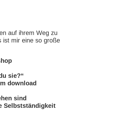
nen auf ihrem Weg zu
ist mir eine so große
shop
du sie?“
zum download
ehen sind
ie Selbstständigkeit