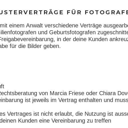
USTERVERTRÄGE FÜR FOTOGRAF
mit einem Anwalt verschiedene Verträge ausgearbe
ienfotografen und Geburtsfotografen zugeschnitte
 Freigabevereinbarung, in der deine Kunden ankre
abe für die Bilder geben.
ft
 Rechtsberatung von Marcia Friese oder Chiara Dov
inbarung ist jeweils im Vertrag enthalten und muss
s Vertrages ist nicht erlaubt, die Nutzung ist auss
 deinen Kunden eine Vereinbarung zu treffen