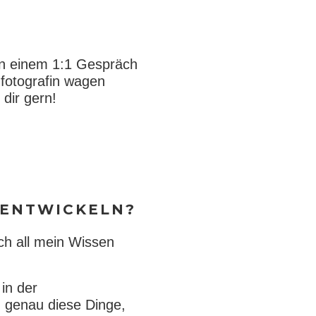
in einem 1:1 Gespräch
nfotografin wagen
 dir gern!
 ENTWICKELN?
ch all mein Wissen
 in der
nd genau diese Dinge,