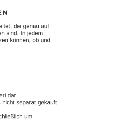
EN
itet, die genau auf
n sind. In jedem
uzen können, ob und
eri dar
 nicht separat gekauft
chließlich um