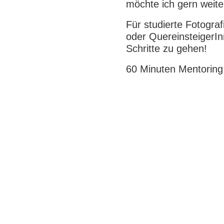
möchte ich gern weite
Für studierte Fotogra
oder QuereinsteigerIn
Schritte zu gehen!
60 Minuten Mentoring