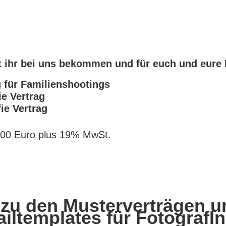
t ihr bei uns bekommen und für euch und eur
g für Familienshootings
ie Vertrag
ie Vertrag
 300 Euro plus 19% MwSt.
 zu den Musterverträgen 
iltemplates für FotografI