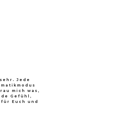
 sehr. Jede
tomatikmodus
trau mich was,
de Gefühl,
 für Euch und