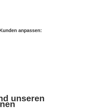
e Kunden anpassen:
und unseren
nnen