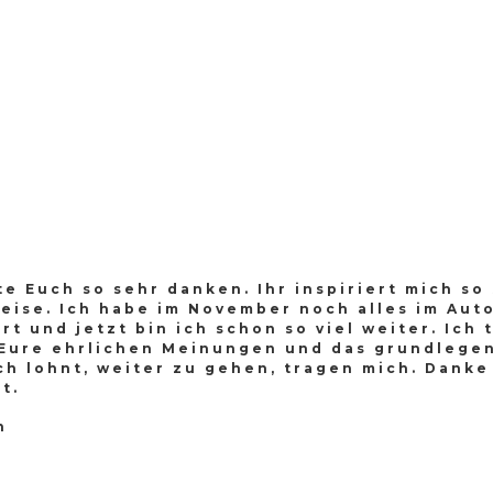
e Euch so sehr danken. Ihr inspiriert mich so
Weise. Ich habe im November noch alles im Au
rt und jetzt bin ich schon so viel weiter. Ich 
. Eure ehrlichen Meinungen und das grundlegen
ch lohnt, weiter zu gehen, tragen mich. Danke
t.
n