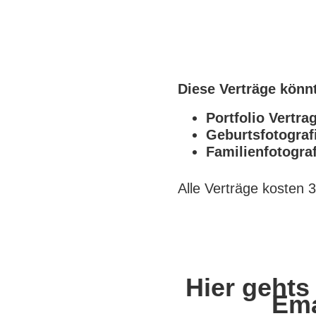
Diese Verträge könn
Portfolio Vertra
Geburtsfotograf
Familienfotograf
Alle Verträge kosten
Hier gehts
Ema