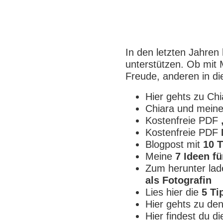
In den letzten Jahren
unterstützen. Ob mit 
Freude, anderen in d
Hier gehts zu C
Chiara und mei
Kostenfreie PDF
Kostenfreie PDF
Blogpost mit
10 
Meine
7 Ideen fü
Zum herunter la
als Fotografin
Lies hier die
5 Ti
Hier gehts zu de
Hier findest du d