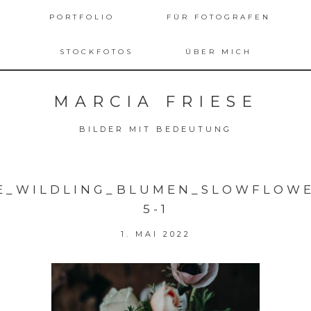
PORTFOLIO
FÜR FOTOGRAFEN
STOCKFOTOS
ÜBER MICH
MARCIA FRIESE
BILDER MIT BEDEUTUNG
SE_WILDLING_BLUMEN_SLOWFLOW
5-1
1. MAI 2022