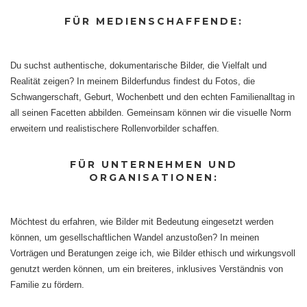
FÜR MEDIENSCHAFFENDE:
Du suchst authentische, dokumentarische Bilder, die Vielfalt und
Realität zeigen? In meinem Bilderfundus findest du Fotos, die
Schwangerschaft, Geburt, Wochenbett und den echten Familienalltag in
all seinen Facetten abbilden. Gemeinsam können wir die visuelle Norm
erweitern und realistischere Rollenvorbilder schaffen.
FÜR UNTERNEHMEN UND
ORGANISATIONEN:
Möchtest du erfahren, wie Bilder mit Bedeutung eingesetzt werden
können, um gesellschaftlichen Wandel anzustoßen? In meinen
Vorträgen und Beratungen zeige ich, wie Bilder ethisch und wirkungsvoll
genutzt werden können, um ein breiteres, inklusives Verständnis von
Familie zu fördern.