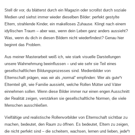
Stell dir vor, du blätterst durch ein Magazin oder scrollst durch soziale
Medien und siehst immer wieder dieselben Bilder: perfekt gestylte
Eltern, strahlende Kinder, ein makelloses Zuhause. Klingt nach einem
idyllischen Traum – aber was, wenn dein Leben ganz anders aussieht?
Was, wenn du dich in diesen Bildern nicht wiederfindest? Genau hier
beginnt das Problem.
Aus meiner Masterarbeit weiß ich, wie stark visuelle Darstellungen
unsere Wahrnehmung beeinflussen – und wie sehr sie Teil eines
gesellschaftlichen Bildungsprozesses sind. Medienbilder von
Elternschaft prägen, was wir als „normal“ empfinden: Wer als gute*r
Elternteil gilt, wie Familie aussieht, welche Rollen Mütter und Väter
einnehmen sollen. Wenn diese Bilder immer nur einen engen Ausschnitt
der Realität zeigen, verstärken sie gesellschaftliche Normen, die viele
Menschen ausschließen.
Vielfältige und realistische Rollenvorbilder von Elternschaft sichtbar zu
machen, bedeutet, den Raum zu öffnen. Es bedeutet, Eltern zu zeigen,
die nicht perfekt sind – die scheitern, wachsen, lernen und lieben, jede*r