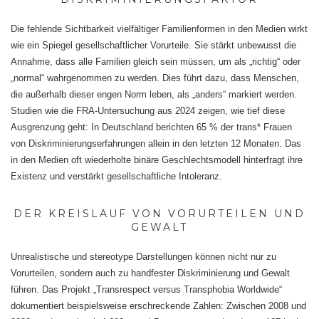
Die fehlende Sichtbarkeit vielfältiger Familienformen in den Medien wirkt
wie ein Spiegel gesellschaftlicher Vorurteile. Sie stärkt unbewusst die
Annahme, dass alle Familien gleich sein müssen, um als „richtig“ oder
„normal“ wahrgenommen zu werden. Dies führt dazu, dass Menschen,
die außerhalb dieser engen Norm leben, als „anders“ markiert werden.
Studien wie die FRA-Untersuchung aus 2024 zeigen, wie tief diese
Ausgrenzung geht: In Deutschland berichten 65 % der trans* Frauen
von Diskriminierungserfahrungen allein in den letzten 12 Monaten. Das
in den Medien oft wiederholte binäre Geschlechtsmodell hinterfragt ihre
Existenz und verstärkt gesellschaftliche Intoleranz.
DER KREISLAUF VON VORURTEILEN UND
GEWALT
Unrealistische und stereotype Darstellungen können nicht nur zu
Vorurteilen, sondern auch zu handfester Diskriminierung und Gewalt
führen. Das Projekt „Transrespect versus Transphobia Worldwide“
dokumentiert beispielsweise erschreckende Zahlen: Zwischen 2008 und