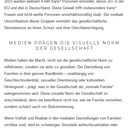
2023 wurden weltweit 4.690 trans* Personen ermordet, davon 107 in der
EU und drei in Deutschland. Diese Gewalt trifft insbesondere trans*
Frauen und nicht-weiße Personen unverhältnismäßig stark. Die mediale
Unsichtbarkeit dieser Gruppen verstärkt das gesellschaftliche
Desinteresse an ihrem Schutz und ihrer Gleichberechtigung.
MEDIEN PRÄGEN DIE VISUELLE NORM
DER GESELLSCHAFT
Medien haben die Macht, nicht nur die gesellschaftliche Norm zu
reflektieren, sondern sie aktiv zu gestalten. Die Darstellung von
Familien in ihrer ganzen Bandbreite – unabhängig von
Geschlechtsidentität, sexueller Orientierung oder kulturellem
Hintergrund – prägt, was in der Gesellschaft als „normale Familie“
wahrgenommen wird. Diese visuelle Norm der Gesellschaft ist
entscheidend, denn sie beeinflusst nicht nur, wie wir Familie verstehen,
sondern schützt auch vor Diskriminierung.
Wenn Vielfalt und Realität in den medialen Darstellungen von Familien
sichtbar sind, wird es schwieriger, Vorurteile aufrechtzuerhalten oder