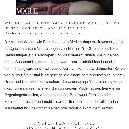
Wie unrealistische Darstellungen von Familien
in den Medien zu Vorurteilen und
Diskriminierung führen können
Die Art und Weise, wie Familien in den Medien dargestellt werden, prägt
maßgeblich unsere Vorstellungen von Normalität. Oft basieren diese
Darstellungen auf stereotypen und idealisierten Bildern, die nur einen
engen Ausschnitt dessen zeigen, was Familie tatsächlich bedeuten
kann. Häufig wird eine traditionelle Kernfamilie mit klar definierten Rollen
von Mutter, Vater und Kind gezeigt, die einem heteronormativen, binären
Geschlechtermodell entsprechen. Diese einseitige Visualisierung kann
dazu führen, dass Familien, die von diesem Modell abweichen – etwa
Regenbogenfamilien, Alleinerziehende, Patchwork-Familien oder
Familien mit trans* und nicht-binären Elternteilen – in der öffentlichen
Wahrnehmung unsichtbar bleiben oder sogar diskriminiert werden.
UNSICHTBARKEIT ALS
DISKRIMINIERUNGSFAKTOR