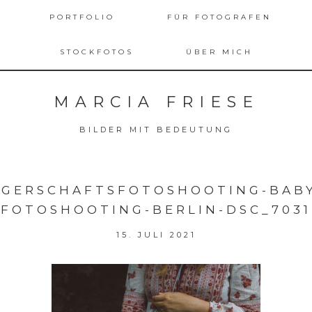
PORTFOLIO
FÜR FOTOGRAFEN
STOCKFOTOS
ÜBER MICH
MARCIA FRIESE
BILDER MIT BEDEUTUNG
GERSCHAFTSFOTOSHOOTING-BAB
FOTOSHOOTING-BERLIN-DSC_7031
15. JULI 2021