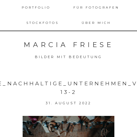
PORTFOLIO
FÜR FOTOGRAFEN
STOCKFOTOS
ÜBER MICH
MARCIA FRIESE
BILDER MIT BEDEUTUNG
SE_NACHHALTIGE_UNTERNEHMEN_
13-2
31. AUGUST 2022