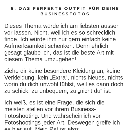
8. DAS PERFEKTE OUTFIT FÜR DEINE
BUSINESSFOTOS
Dieses Thema würde ich am liebsten aussen
vor lassen. Nicht, weil ich es so schrecklich
finde. Ich würde ihm nur gern einfach keine
Aufmerksamkeit schenken. Denn ehrlich
gesagt glaube ich, das ist die beste Art mit
diesem Thema umzugehen!
Ziehe dir keine besondere Kleidung an, keine
Verkleidung, kein „Extra“, nichts Neues, nichts
worin du dich unwohl fühlst, weil es dann doch
zu schick, zu unbequem, zu „nicht du“ ist.
Ich weiß, es ist eine Frage, die sich die
meisten stellen vor ihrem Business-
Fotoshooting. Und wahrscheinlich vor
Fotoshootings jeder Art. Deswegen greife ich
es hier auf. Mein Rat ist also: