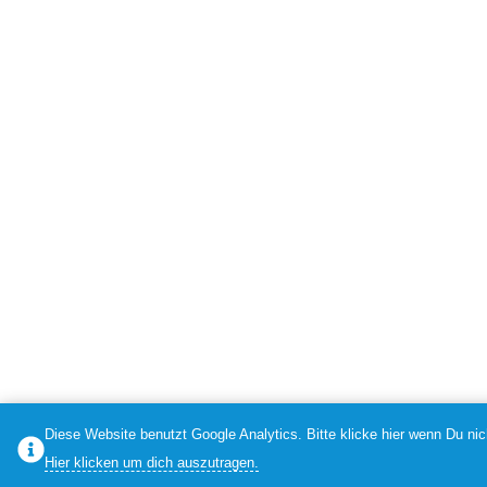
Diese Website benutzt Google Analytics. Bitte klicke hier wenn Du nic
Hier klicken um dich auszutragen.