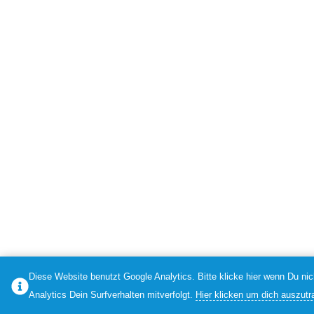
Diese Website benutzt Google Analytics. Bitte klicke hier wenn Du ni
Analytics Dein Surfverhalten mitverfolgt.
Hier klicken um dich auszutr