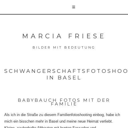
MARCIA FRIESE
BILDER MIT BEDEUTUNG
SCHWANGERSCHAFTSFOTOSHOO
IN BASEL
BABYBAUCH FOTOS MIT DER
FAMILIE
Als ich in die Straße zu diesem Familienfotoshooting einbog, habe ich
mich ein bisschen mehr in Basel und meine neue Heimat verliebt.
Kleine, zauberhafte Altbauten mit bunten Fassaden und