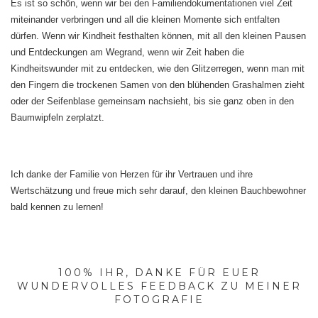
Es ist so schön, wenn wir bei den Familiendokumentationen viel Zeit
miteinander verbringen und all die kleinen Momente sich entfalten
dürfen. Wenn wir Kindheit festhalten können, mit all den kleinen Pausen
und Entdeckungen am Wegrand, wenn wir Zeit haben die
Kindheitswunder mit zu entdecken, wie den Glitzerregen, wenn man mit
den Fingern die trockenen Samen von den blühenden Grashalmen zieht
oder der Seifenblase gemeinsam nachsieht, bis sie ganz oben in den
Baumwipfeln zerplatzt.
Ich danke der Familie von Herzen für ihr Vertrauen und ihre
Wertschätzung und freue mich sehr darauf, den kleinen Bauchbewohner
bald kennen zu lernen!
100% IHR, DANKE FÜR EUER
WUNDERVOLLES FEEDBACK ZU MEINER
FOTOGRAFIE