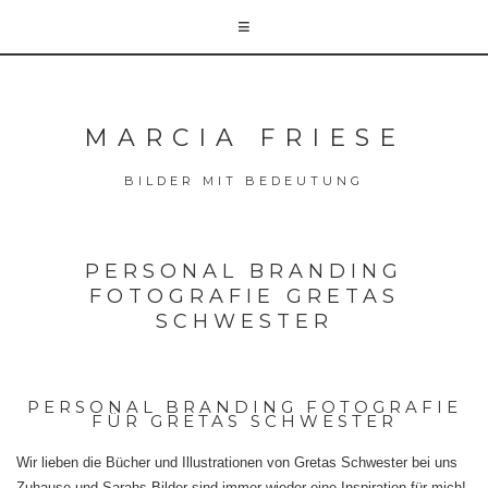
MARCIA FRIESE
BILDER MIT BEDEUTUNG
PERSONAL BRANDING
FOTOGRAFIE GRETAS
SCHWESTER
PERSONAL BRANDING FOTOGRAFIE
FÜR GRETAS SCHWESTER
Wir lieben die Bücher und Illustrationen von Gretas Schwester bei uns
Zuhause und Sarahs Bilder sind immer wieder eine Inspiration für mich!