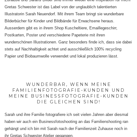
Gretas Schwester ist das Label von der unglaublich talentierten
Illustratorin Sarah Neuendorf. Mit ihrem Team bringt sie wunderbare
Bilderbücher für Kinder und Bildbände für Erwachsene heraus.
Ausserdem gibt es in ihrem Shop Kuscheltiere, Emaillegeschirr,
Postkarten, Poster und verschiedene Papeterie mit ihren
wunderschönen Illustrationen. Ganz besonders finde ich, dass sie dabei
stets auf Nachhaltigkeit achtet und ausschließlich 100% recycling
Papier und Biobaumwolle verwendet und lokal produzieren lässt.
WUNDERBAR, WENN MEINE
FAMILIENFOTOGRAFIE-KUNDEN UND
MEINE BUSINESSFOTOGRAFIE-KUNDEN
DIE GLEICHEN SIND!
Sarah und ihre Familie fotografiere ich seit vielen Jahren aber diesmal
haben wir auch ein Businessfotoshooting an das Familienshooting ran
gehängt und ich bin mit Sarah nach der Familienzeit Zuhause noch in
ihr Gretas Schwester Atelier gegangen.