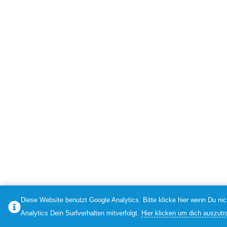
Diese Website benutzt Google Analytics. Bitte klicke hier wenn Du ni
Analytics Dein Surfverhalten mitverfolgt.
Hier klicken um dich auszutr