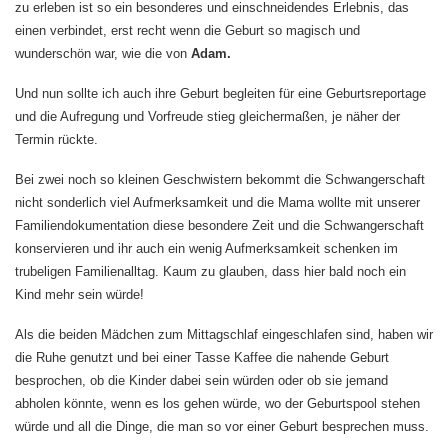
zu erleben ist so ein besonderes und einschneidendes Erlebnis, das
einen verbindet, erst recht wenn die Geburt so magisch und
wunderschön war, wie die von
Adam.
Und nun sollte ich auch ihre Geburt begleiten für eine Geburtsreportage
und die Aufregung und Vorfreude stieg gleichermaßen, je näher der
Termin rückte.
Bei zwei noch so kleinen Geschwistern bekommt die Schwangerschaft
nicht sonderlich viel Aufmerksamkeit und die Mama wollte mit unserer
Familiendokumentation diese besondere Zeit und die Schwangerschaft
konservieren und ihr auch ein wenig Aufmerksamkeit schenken im
trubeligen Familienalltag. Kaum zu glauben, dass hier bald noch ein
Kind mehr sein würde!
Als die beiden Mädchen zum Mittagschlaf eingeschlafen sind, haben wir
die Ruhe genutzt und bei einer Tasse Kaffee die nahende Geburt
besprochen, ob die Kinder dabei sein würden oder ob sie jemand
abholen könnte, wenn es los gehen würde, wo der Geburtspool stehen
würde und all die Dinge, die man so vor einer Geburt besprechen muss.