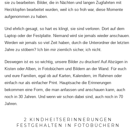
sie zu bearbeiten. Bilder, die in Nächten und langen Zugfahrten mit
Herzklopfen bearbeitet wurden, weil ich so froh war, diese Momente
aufgenommen zu haben.
Und ehrlich gesagt, so hart es klingt, sie sind verloren. Dort auf dem
Laptop oder der Festplatte. Niemand wird sie jemals wieder anschauen.
Werden wir jemals so viel Zeit haben, durch die Unterordner der letzten
Jahre zu stöbern? Ich bin mir ziemlich sicher, ich nicht.
Deswegen ist es so wichtig, unsere Bilder zu drucken! Auf Abzügen in
Kisten oder Alben, in Fotobüchern und Bildern an der Wand. Für euch
und eure Familien, egal ob auf Karten, Kalendern, im Rahmen oder
einfach nur als einfacher Print. Hauptsache die Erinnerungen
bekommen eine Form, die man anfassen und anschauen kann, auch
noch in 30 Jahren. Und wenn wir schon dabei sind, auch noch in 70
Jahren.
2 KINDHEITSERINNERUNGEN
FESTGEHALTEN IN FOTOBÜCHERN