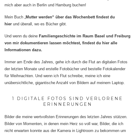
mich aber auch in Berlin und Hamburg buchen!
Mein Buch „
Mutter werden“ über das Wochenbett findest du
hier
und überall, wo es Bücher gibt.
Und wenn du deine
Familiengeschichte im Raum Basel und Freiburg
von mir dokumentieren lassen möchtest, findest du hier alle
Informationen dazu.
Immer am Ende des Jahres, gehe ich durch die Flut an digitalen Fotos
der letzten Monate und erstelle Fotobücher und bestelle Fotokalender
für Weihnachten. Und wenn ich Flut schreibe, meine ich eine
unübersichtliche, gigantische Anzahl von Bildern auf meinem Laptop.
1 DIGITALE FOTOS SIND VERLORENE
ERINNERUNGEN
Bilder die meine wertvollsten Erinnerungen des letzten Jahres stützen.
Bilder von Momenten, in denen mein Herz so voll war, Bilder, die ich
nicht erwarten konnte aus der Kamera in Lightroom zu bekommen um