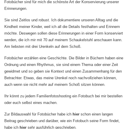
Fotobücher sind für mich die schönste Art der Konservierung unserer
Erinnerungen.
Sie sind Zeitlos und robust. Ich dokumentiere unseren Alltag und die
Kindheit meiner Kinder, weil ich all die Details festhalten und Erinnern
möchte. Deswegen sollen diese Erinnerungen in einer Form konserviert
werden, die ich mir mit 70 auf meinem Schaukelstuhl anschauen kann.
Am liebsten mit drei Urenkeln auf dem Schoß.
Fotobücher erzählen eine Geschichte. Die Bilder in Büchern haben eine
Ordnung und einen Rhythmus, sie sind einem Thema oder einer Zeit
gewidmet und so geben sie Kontext und einen Zusammenhang für den
Betrachter. Etwas, das meine Urenkel noch nachvollziehen können,
auch wenn sie nicht mehr auf meinem Schoß sitzen können.
Ihr könnt zu jedem Familienfotoshooting ein Fotobuch bei mir bestellen
oder euch selbst eines machen.
Zur Bildauswahl für Fotobücher habe ich
hier
schon einen langen
Beitrag geschrieben und darüber, wie ein Fotobuch seine Form findet,
habe ich
hier
sehr ausführlich geschrieben.