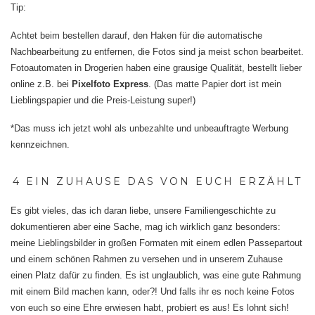
Tip:
Achtet beim bestellen darauf, den Haken für die automatische
Nachbearbeitung zu entfernen, die Fotos sind ja meist schon bearbeitet.
Fotoautomaten in Drogerien haben eine grausige Qualität, bestellt lieber
online z.B. bei
Pixelfoto Express
. (Das matte Papier dort ist mein
Lieblingspapier und die Preis-Leistung super!)
*Das muss ich jetzt wohl als unbezahlte und unbeauftragte Werbung
kennzeichnen.
4 EIN ZUHAUSE DAS VON EUCH ERZÄHLT
Es gibt vieles, das ich daran liebe, unsere Familiengeschichte zu
dokumentieren aber eine Sache, mag ich wirklich ganz besonders:
meine Lieblingsbilder in großen Formaten mit einem edlen Passepartout
und einem schönen Rahmen zu versehen und in unserem Zuhause
einen Platz dafür zu finden. Es ist unglaublich, was eine gute Rahmung
mit einem Bild machen kann, oder?! Und falls ihr es noch keine Fotos
von euch so eine Ehre erwiesen habt, probiert es aus! Es lohnt sich!