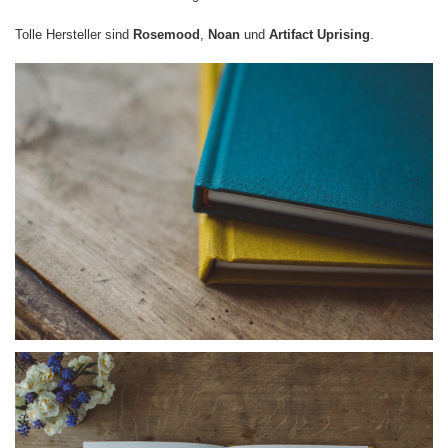
Tolle Hersteller sind
Rosemood
,
Noan
und
Artifact Uprising
.