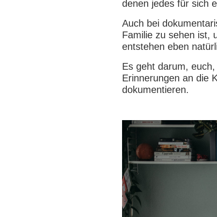
denen jedes für sich 
Auch bei dokumentaris
Familie zu sehen ist, 
entstehen eben natürli
Es geht darum, euch, 
Erinnerungen an die Ki
dokumentieren.