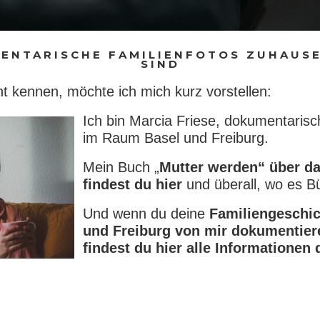
ENTARISCHE FAMILIENFOTOS ZUHAUSE
SIND
ht kennen, möchte ich mich kurz vorstellen:
Ich bin Marcia Friese, dokumentarisc
im Raum Basel und Freiburg.
Mein Buch „
Mutter werden“ über d
findest du hier
und überall, wo es Bü
Und wenn du deine
Familiengeschi
und Freiburg von mir dokumentier
findest du hier alle Informationen 