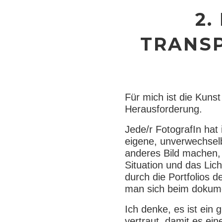
2.
TRANS
Für mich ist die Kuns
Herausforderung.
Jede/r FotografIn hat
eigene, unverwechselb
anderes Bild machen, 
Situation und das Lich
durch die Portfolios 
man sich beim dokume
Ich denke, es ist ein
vertraut, damit es ein