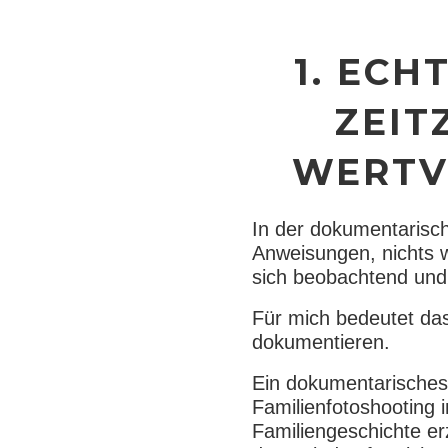
1. ECH
ZEIT
WERTV
In der dokumentarisch
Anweisungen, nichts w
sich beobachtend und
Für mich bedeutet da
dokumentieren.
Ein dokumentarisches 
Familienfotoshooting 
Familiengeschichte erz