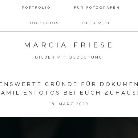
PORTFOLIO
FÜR FOTOGRAFEN
STOCKFOTOS
ÜBER MICH
MARCIA FRIESE
BILDER MIT BEDEUTUNG
KENSWERTE GRÜNDE FÜR DOKUMEN
FAMILIENFOTOS BEI EUCH ZUHAUS
18. MÄRZ 2020