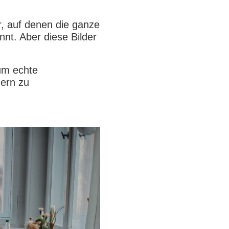
r, auf denen die ganze
nnt. Aber diese Bilder
um echte
dern zu