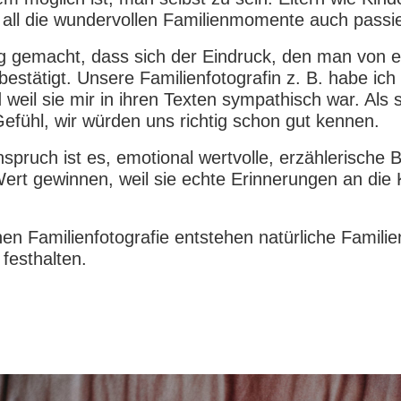
 all die wundervollen Familienmomente auch passi
g gemacht, dass sich der Eindruck, den man von e
estätigt. Unsere Familienfotografin z. B. habe ich 
 weil sie mir in ihren Texten sympathisch war. Als 
efühl, wir würden uns richtig schon gut kennen.
spruch ist es, emotional wertvolle, erzählerische 
Wert gewinnen, weil sie echte Erinnerungen an die 
en Familienfotografie entstehen natürliche Familien
festhalten.