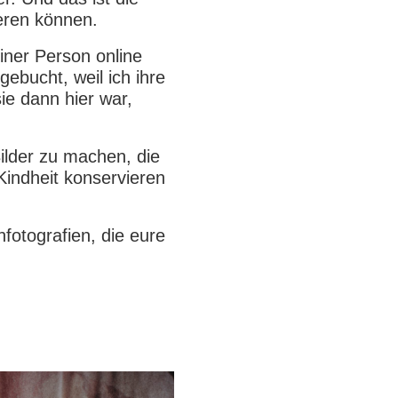
eren können.
iner Person online
gebucht, weil ich ihre
sie dann hier war,
Bilder zu machen, die
Kindheit konservieren
fotografien, die eure