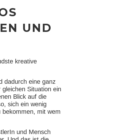
TOS
EN UND
dste kreative
nd dadurch eine ganz
gleichen Situation ein
nen Blick auf die
so, sich ein wenig
r zu bekommen, mit wem
stlerIn und Mensch
r. Und das ist die