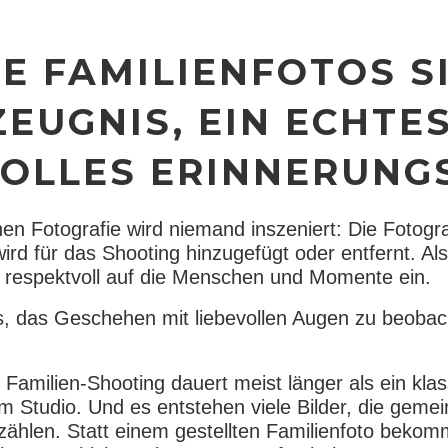
TE FAMILIENFOTOS S
ZEUGNIS, EIN ECHTE
OLLES ERINNERUNG
en Fotografie wird niemand inszeniert: Die Fotogr
ird für das Shooting hinzugefügt oder entfernt. Al
 respektvoll auf die Menschen und Momente ein.
s, das Geschehen mit liebevollen Augen zu beobac
Familien-Shooting dauert meist länger als ein kla
im Studio. Und es entstehen viele Bilder, die gem
ählen. Statt einem gestellten Familienfoto bekommt