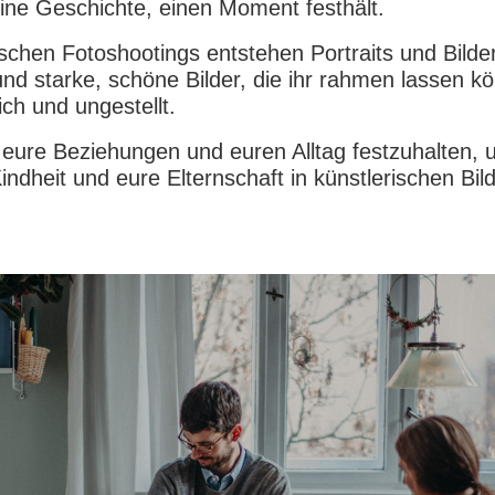
eine Geschichte, einen Moment festhält.
chen Fotoshootings entstehen Portraits und Bilde
und starke, schöne Bilder, die ihr rahmen lassen kö
ch und ungestellt.
eure Beziehungen und euren Alltag festzuhalten, 
ndheit und eure Elternschaft in künstlerischen Bil