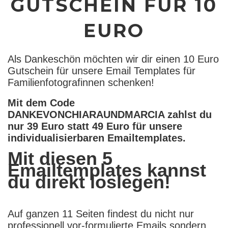
GUTSCHEIN FÜR 10
EURO
Als Dankeschön möchten wir dir einen 10 Euro
Gutschein für unsere Email Templates für
Familienfotografinnen schenken!
Mit dem Code
DANKEVONCHIARAUNDMARCIA zahlst du
nur 39 Euro statt 49 Euro für unsere
individualisierbaren Emailtemplates.
Mit diesen 5
Emailtemplates kannst
du direkt loslegen!
Auf ganzen 11 Seiten findest du nicht nur
professionell vor-formulierte Emails sondern